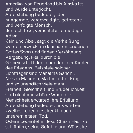
Amerika, von Feuerland bis Alaska ist 
und wurde unterjocht.
Auferstehung bedeutet,  der 
hungernde, vergewaltigte, getretene 
und verfolgte Mensch, 
der rechtlose, verachtete , erniedrigte 
Adam, 
Kain und Abel, sagt die Verheißung, 
werden erweckt in dem auferstandenen 
Gottes Sohn und finden Versöhnung, 
Vergebung, Heil durch die 
Gemeinschaft der Lebenden, der Kinder 
des Friedens. Beispiele solcher 
Lichtträger sind Mahatma Gandhi, 
Nelson Mandela, Martin Luther King 
und so unendlich viele mehr...
Freiheit, Gleichheit und Brüderlichkeit 
sind nicht nur schöne Worte die 
Menschheit erwarted ihre Erfüllung. 
Auferstehung bedeutet, uns wird ein 
zweites Leben geschenkt, nach 
unserem ersten Tod.
Ostern bedeutet in Jesu Christi Haut zu 
schlüpfen, seine Gefühle und Wünsche 