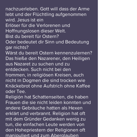
nachzuerleben. Gott will dass der Arme 
lebt und der Flüchtling aufgenommen 
wird. Jesus ist ein 
Erlöser für die Verlorenen und 
Hoffnungslosen dieser Welt.
Bist du bereit für Ostern?
Oder bedeutet dir Sinn und Bedeutung 
gar nichts?
Wärst du bereit Ostern kennenzulernen?
Das hieße den Nazarener, den Heiligen 
aus Nazaret zu suchen und zu 
entdecken. Such nicht bei den 
frommen, in religiösen Kreisen, auch 
nicht in Dogmen die sind trocken wie 
Knäckebrot ohne Aufstrich ohne Kaffee 
oder Tee. 
Religión hat Schattenseiten, die haben 
Frauen die sie nicht leiden konnten und 
andere Gebräuche hatten als Hexen 
erklärt und verbrannt. Religion hat oft 
mit dem Gründer Gedanken wenig zu 
tun, die einfachen Leute werden von 
den Hohepriestern der Religionen oft 
manipuliert und zum Aberglauben 