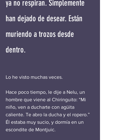
ya no respiran. Simplemente 
han dejado de desear. Están 
muriendo a trozos desde 
dentro. 
Lo he visto muchas veces.
Hace poco tiempo, le dije a Nelu, un 
hombre que viene al Chiringuito: “Mi 
niño, ven a ducharte con agüita 
caliente. Te abro la ducha y el ropero.” 
Él estaba muy sucio, y dormía en un 
escondite de Montjuic.