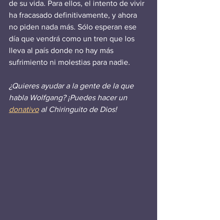
de su vida. Para ellos, el intento de vivir 
ha fracasado definitivamente, y ahora 
no piden nada más. Sólo esperan ese 
día que vendrá como un tren que los 
lleva al país donde no hay más 
sufrimiento ni molestias para nadie.
¿Quieres ayudar a la gente de la que 
habla Wolfgang? ¡Puedes hacer un 
donativo
 al Chiringuito de Dios!